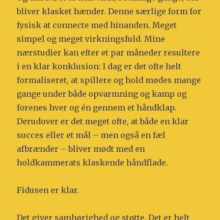
bliver klasket hænder. Denne særlige form for
fysisk at connecte med hinanden. Meget
simpel og meget virkningsfuld. Mine
nærstudier kan efter et par måneder resultere
i en klar konklusion: I dag er det ofte helt
formaliseret, at spillere og hold mødes mange
gange under både opvarmning og kamp og
forenes hver og én gennem et håndklap.
Derudover er det meget ofte, at både en klar
succes eller et mål – men også en fæl
afbrænder – bliver mødt med en
holdkammerats klaskende håndflade.
Fidusen er klar.
Det giver samhørighed og støtte. Det er helt