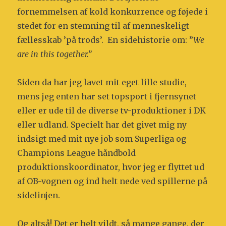
fornemmelsen af kold konkurrence og føjede i
stedet for en stemning til af menneskeligt
fællesskab ’på trods’. En sidehistorie om: ”
We
are in this together.”
Siden da har jeg lavet mit eget lille studie,
mens jeg enten har set topsport i fjernsynet
eller er ude til de diverse tv-produktioner i DK
eller udland. Specielt har det givet mig ny
indsigt med mit nye job som Superliga og
Champions League håndbold
produktionskoordinator, hvor jeg er flyttet ud
af OB-vognen og ind helt nede ved spillerne på
sidelinjen.
Og altså! Det er helt vildt, så mange gange, der