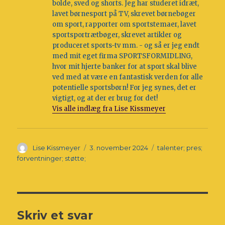
bolde, sved og shorts. Jeg har studeret idræt,
lavet børnesport på TV, skrevet børnebøger
om sport, rapporter om sportstemaer, lavet
sportsportrætbøger, skrevet artikler og
produceret sports-tv mm. - og så er jeg endt
med mit eget firma SPORTSFORMIDLING,
hvor mit hjerte banker for at sport skal blive
ved med at være en fantastisk verden for alle
potentielle sportsbørn! For jeg synes, det er
vigtigt, og at der er brug for det!
Vis alle indlæg fra Lise Kissmeyer
Forfatter
Udgivet
Tags
Lise Kissmeyer
3. november 2024
talenter; pres;
forventninger; støtte;
Skriv et svar