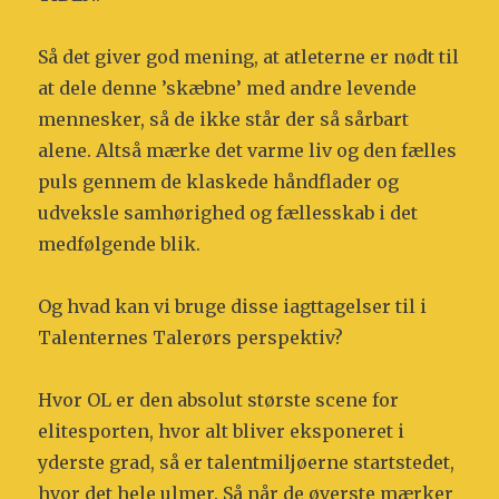
Så det giver god mening, at atleterne er nødt til
at dele denne ’skæbne’ med andre levende
mennesker, så de ikke står der så sårbart
alene. Altså mærke det varme liv og den fælles
puls gennem de klaskede håndflader og
udveksle samhørighed og fællesskab i det
medfølgende blik.
Og hvad kan vi bruge disse iagttagelser til i
Talenternes Talerørs perspektiv?
Hvor OL er den absolut største scene for
elitesporten, hvor alt bliver eksponeret i
yderste grad, så er talentmiljøerne startstedet,
hvor det hele ulmer. Så når de øverste mærker