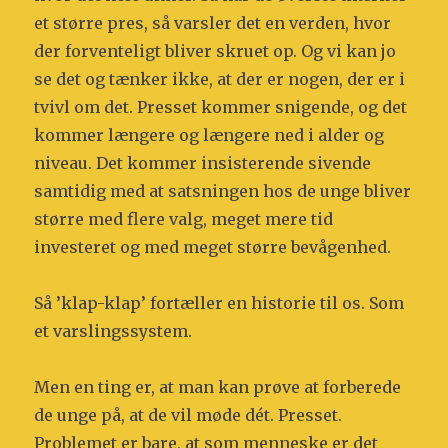
et større pres, så varsler det en verden, hvor
der forventeligt bliver skruet op. Og vi kan jo
se det og tænker ikke, at der er nogen, der er i
tvivl om det. Presset kommer snigende, og det
kommer længere og længere ned i alder og
niveau. Det kommer insisterende sivende
samtidig med at satsningen hos de unge bliver
større med flere valg, meget mere tid
investeret og med meget større bevågenhed.
Så ’klap-klap’ fortæller en historie til os. Som
et varslingssystem.
Men en ting er, at man kan prøve at forberede
de unge på, at de vil møde dét. Presset.
Problemet er bare, at som menneske er det