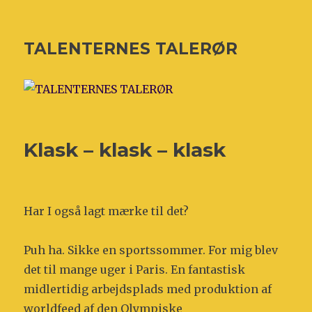
TALENTERNES TALERØR
Klask – klask – klask
Har I også lagt mærke til det?
Puh ha. Sikke en sportssommer. For mig blev
det til mange uger i Paris. En fantastisk
midlertidig arbejdsplads med produktion af
worldfeed af den Olympiske