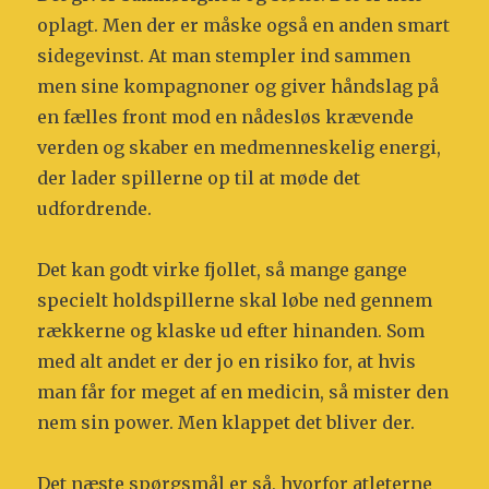
oplagt. Men der er måske også en anden smart
sidegevinst. At man stempler ind sammen
men sine kompagnoner og giver håndslag på
en fælles front mod en nådesløs krævende
verden og skaber en medmenneskelig energi,
der lader spillerne op til at møde det
udfordrende.
Det kan godt virke fjollet, så mange gange
specielt holdspillerne skal løbe ned gennem
rækkerne og klaske ud efter hinanden. Som
med alt andet er der jo en risiko for, at hvis
man får for meget af en medicin, så mister den
nem sin power. Men klappet det bliver der.
Det næste spørgsmål er så, hvorfor atleterne