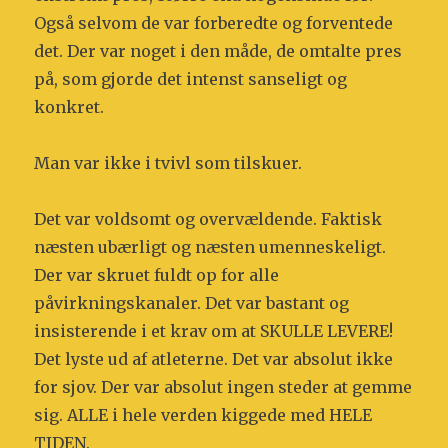
Også selvom de var forberedte og forventede
det. Der var noget i den måde, de omtalte pres
på, som gjorde det intenst sanseligt og
konkret.
Man var ikke i tvivl som tilskuer.
Det var voldsomt og overvældende. Faktisk
næsten ubærligt og næsten umenneskeligt.
Der var skruet fuldt op for alle
påvirkningskanaler. Det var bastant og
insisterende i et krav om at SKULLE LEVERE!
Det lyste ud af atleterne. Det var absolut ikke
for sjov. Der var absolut ingen steder at gemme
sig. ALLE i hele verden kiggede med HELE
TIDEN.