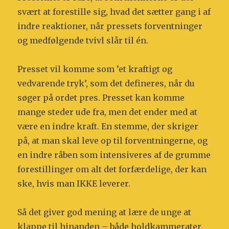
svært at forestille sig, hvad det sætter gang i af
indre reaktioner, når pressets forventninger
og medfølgende tvivl slår til én.
Presset vil komme som ’et kraftigt og
vedvarende tryk’, som det defineres, når du
søger på ordet pres. Presset kan komme
mange steder ude fra, men det ender med at
være en indre kraft. En stemme, der skriger
på, at man skal leve op til forventningerne, og
en indre råben som intensiveres af de grumme
forestillinger om alt det forfærdelige, der kan
ske, hvis man IKKE leverer.
Så det giver god mening at lære de unge at
klappe til hinanden – både holdkammerater