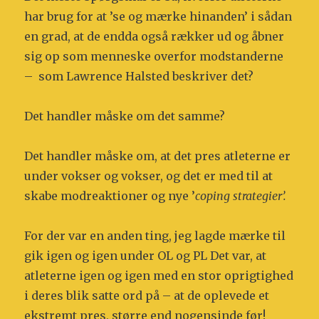
har brug for at ’se og mærke hinanden’ i sådan
en grad, at de endda også rækker ud og åbner
sig op som menneske overfor modstanderne
– som Lawrence Halsted beskriver det?
Det handler måske om det samme?
Det handler måske om, at det pres atleterne er
under vokser og vokser, og det er med til at
skabe modreaktioner og nye ’
coping strategier’.
For der var en anden ting, jeg lagde mærke til
gik igen og igen under OL og PL Det var, at
atleterne igen og igen med en stor oprigtighed
i deres blik satte ord på – at de oplevede et
ekstremt pres, større end nogensinde før!