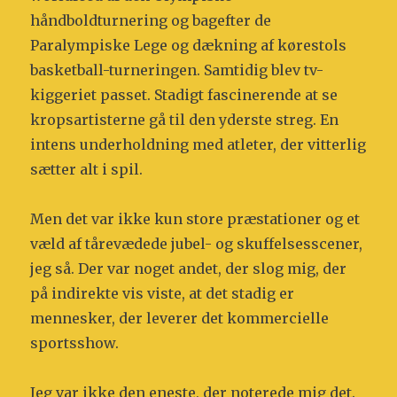
håndboldturnering og bagefter de
Paralympiske Lege og dækning af kørestols
basketball-turneringen. Samtidig blev tv-
kiggeriet passet. Stadigt fascinerende at se
kropsartisterne gå til den yderste streg. En
intens underholdning med atleter, der vitterlig
sætter alt i spil.
Men det var ikke kun store præstationer og et
væld af tårevædede jubel- og skuffelsesscener,
jeg så. Der var noget andet, der slog mig, der
på indirekte vis viste, at det stadig er
mennesker, der leverer det kommercielle
sportsshow.
Jeg var ikke den eneste, der noterede mig det.