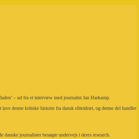
den’ – ud fra et interview med journalist Jan Harkamp.
ave denne kritiske historie fra dansk eliteidræt, og denne del handler
 danske journalister besøgte undervejs i deres research.