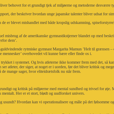
liver behovet for et grundigt tjek af miljøerne og metoderne desværre ty
ort, der beskriver hvordan unge japanske talenter bliver udsat for sim
 de er blevet mishandlet med både kropslig udskamning, spiseforstyrrels
el misbrug af de amerikanske gymnastikstjerner blandet op med beskriv
erfor dem’.
uldvindende rytmiske gymnast Margarita Mamun ’Helt til grænsen – og 
lige mennesker’ overhovedet vil kunne bære eller finde os i.
ykket i systemet. Og hvis atleterne ikke kommer frem med det, så kan v
ser atleter, der siger, at noget er i uorden, før det bliver kritisk og meg
 mange sager, hvor eliteidrætsfolk nu står frem.
 grundigt og kritisk på miljøerne med mental sundhed og trivsel for øje. M
 mentalt. Her er et stort, blødt og uudforsket univers.
t og usundt? Hvordan kan vi operationalisere og måle på det følsomme o