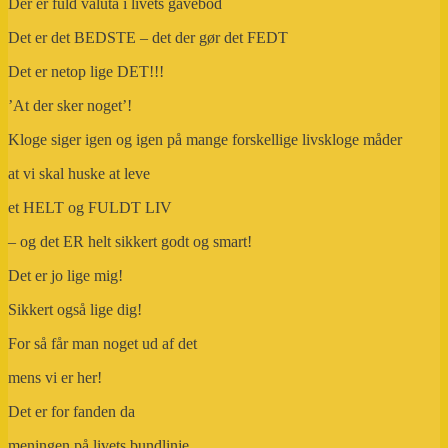
Der er fuld valuta i livets gavebod
Det er det BEDSTE – det der gør det FEDT
Det er netop lige DET!!!
’At der sker noget’!
Kloge siger igen og igen på mange forskellige livskloge måder
at vi skal huske at leve
et HELT og FULDT LIV
– og det ER helt sikkert godt og smart!
Det er jo lige mig!
Sikkert også lige dig!
For så får man noget ud af det
mens vi er her!
Det er for fanden da
meningen på livets bundlinje