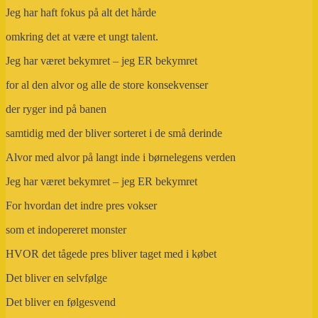
Jeg har haft fokus på alt det hårde
omkring det at være et ungt talent.
Jeg har været bekymret – jeg ER bekymret
for al den alvor og alle de store konsekvenser
der ryger ind på banen
samtidig med der bliver sorteret i de små derinde
Alvor med alvor på langt inde i børnelegens verden
Jeg har været bekymret – jeg ER bekymret
For hvordan det indre pres vokser
som et indopereret monster
HVOR det tågede pres bliver taget med i købet
Det bliver en selvfølge
Det bliver en følgesvend