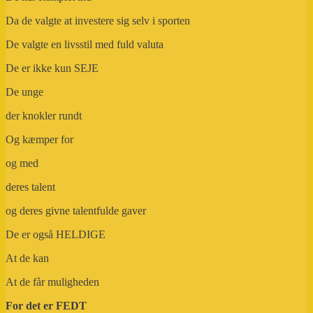
Da de valgte at investere sig selv i sporten
De valgte en livsstil med fuld valuta
De er ikke kun SEJE
De unge
der knokler rundt
Og kæmper for
og med
deres talent
og deres givne talentfulde gaver
De er også HELDIGE
At de kan
At de får muligheden
For det er FEDT