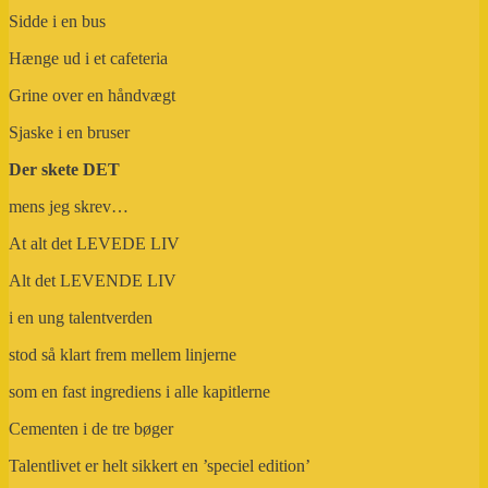
Sidde i en bus
Hænge ud i et cafeteria
Grine over en håndvægt
Sjaske i en bruser
Der skete DET
mens jeg skrev…
At alt det LEVEDE LIV
Alt det LEVENDE LIV
i en ung talentverden
stod så klart frem mellem linjerne
som en fast ingrediens i alle kapitlerne
Cementen i de tre bøger
Talentlivet er helt sikkert en ’speciel edition’