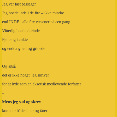
Jeg var fast passager
Jeg boede inde i de fire – ikke mindre
end INDE i alle fire væsener på een gang
Vitterlig boede derinde
Følte og tænkte
og endda græd og grinede
–
Og altså
det er ikke noget, jeg skriver
for at lyde som en eksotisk medlevende forfatter
–
Mens jeg sad og skrev
kom der både latter og tårer