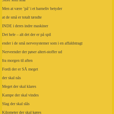
Men at være ’på’ i et barneliv betyder
at de små er totalt tændte
INDE i deres indre maskiner
Det hele – alt det der er på spil
ender i de små nervesystemer som i en affaldstragt
Nerveender der pøser altert-stoffer ud
fra morgen til aften
Fordi der er SÅ meget
der skal nås
Meget der skal klares
Kampe der skal vindes
Slag der skal slås
Kilometer der skal køres