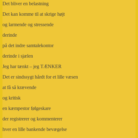
Det bliver en belastning
Det kan komme til at skrige højt
og larmende og stressende
derinde
på det indre samtalekontor
derinde i sjælen
Jeg har tænkt – jeg TÆNKER
Det er sindssygt hårdt for et lille væsen
at få så krævende
og kritisk
en kæmpestor følgeskare
der registrerer og kommenterer
hver en lille bankende bevægelse