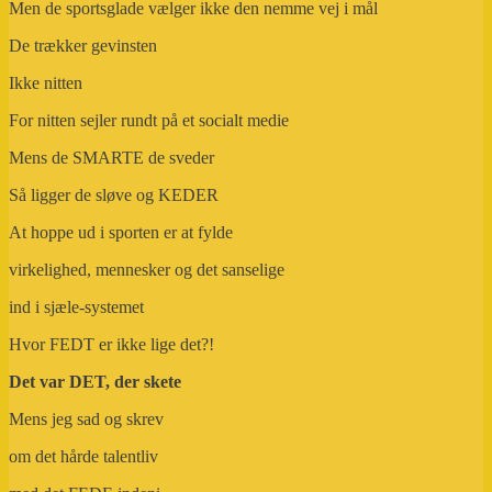
Men de sportsglade vælger ikke den nemme vej i mål
De trækker gevinsten
Ikke nitten
For nitten sejler rundt på et socialt medie
Mens de SMARTE de sveder
Så ligger de sløve og KEDER
At hoppe ud i sporten er at fylde
virkelighed, mennesker og det sanselige
ind i sjæle-systemet
Hvor FEDT er ikke lige det?!
Det var DET, der skete
Mens jeg sad og skrev
om det hårde talentliv