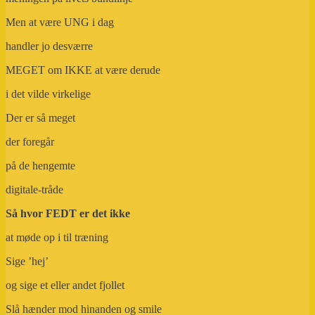
Men at være UNG i dag
handler jo desværre
MEGET om IKKE at være derude
i det vilde virkelige
Der er så meget
der foregår
på de hengemte
digitale-tråde
Så hvor FEDT er det ikke
at møde op i til træning
Sige ’hej’
og sige et eller andet fjollet
Slå hænder mod hinanden og smile