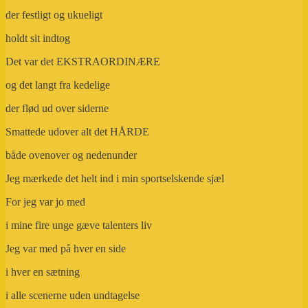
der festligt og ukueligt
holdt sit indtog
Det var det EKSTRAORDINÆRE
og det langt fra kedelige
der flød ud over siderne
Smattede udover alt det HÅRDE
både ovenover og nedenunder
Jeg mærkede det helt ind i min sportselskende sjæl
For jeg var jo med
i mine fire unge gæve talenters liv
Jeg var med på hver en side
i hver en sætning
i alle scenerne uden undtagelse