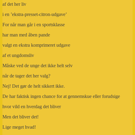
af det her liv
i en ’ekstra-presset-citron-udgave’
For når man går i en sportsklasse
har man med åben pande
valgt en ekstra komprimeret udgave
af et ungdomsliv
Måske ved de unge det ikke helt selv
når de tager det her valg?
Nej! Det gør de helt sikkert ikke.
De har faktisk ingen chance for at gennemskue eller forudsige
hvor vild en hverdag det bliver
Men det bliver det!
Lige meget hvad!