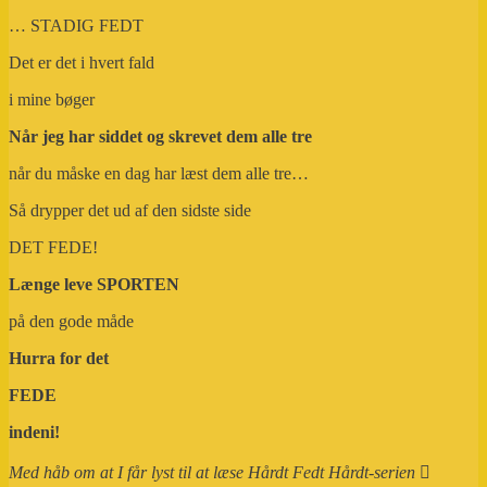
… STADIG FEDT
Det er det i hvert fald
i mine bøger
Når jeg har siddet og skrevet dem alle tre
når du måske en dag har læst dem alle tre…
Så drypper det ud af den sidste side
DET FEDE!
Længe leve SPORTEN
på den gode måde
Hurra for det
FEDE
indeni!
Med håb om at I får lyst til at læse Hårdt Fedt Hårdt-serien
