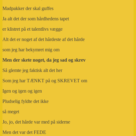
Madpakker der skal guffes
Ja alt det der som hårdhedens tapet
er klistret på et talentlivs vægge
Alt det er noget af det hårdeste af det hårde
som jeg har bekymret mig om
Men der skete noget, da jeg sad og skrev
Så glemte jeg faktisk alt det her
Som jeg har TÆNKT på og SKREVET om
Igen og igen og igen
Pludselig fyldte det ikke
så meget
Jo, jo, det hårde var med på siderne
Men det var det FEDE