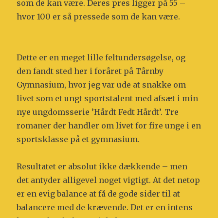
som de kan være. Deres pres ligger på 55 –
hvor 100 er så pressede som de kan være.
Dette er en meget lille feltundersøgelse, og
den fandt sted her i foråret på Tårnby
Gymnasium, hvor jeg var ude at snakke om
livet som et ungt sportstalent med afsæt i min
nye ungdomsserie ’Hårdt Fedt Hårdt’. Tre
romaner der handler om livet for fire unge i en
sportsklasse på et gymnasium.
Resultatet er absolut ikke dækkende – men
det antyder alligevel noget vigtigt. At det netop
er en evig balance at få de gode sider til at
balancere med de krævende. Det er en intens