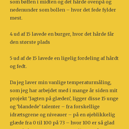
som bøffen i midten og det hårde ovenpå og
nedenunder som bollen – hvor det fede fylder
mest.
4 ud af 15 lavede en burger, hvor det hårde får
den største plads
5 ud af de 15 lavede en ligelig fordeling af hårdt
og fedt.
Da jeg laver min vanlige temperaturmåling,
som jeg har arbejdet med i mange år siden mit
projekt ‘Jagten på glæden’, ligger disse 15 unge
og ‘blandede’ talenter – fra forskellige
idrætsgrene og niveauer – på en øjeblikkelig
glæde fra 0 til 100 på 73 – hvor 100 er så glad