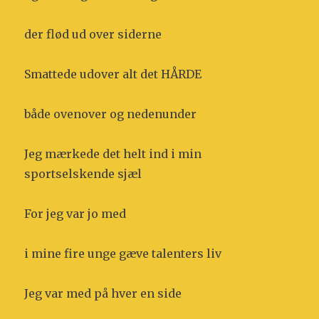
der flød ud over siderne
Smattede udover alt det HÅRDE
både ovenover og nedenunder
Jeg mærkede det helt ind i min
sportselskende sjæl
For jeg var jo med
i mine fire unge gæve talenters liv
Jeg var med på hver en side