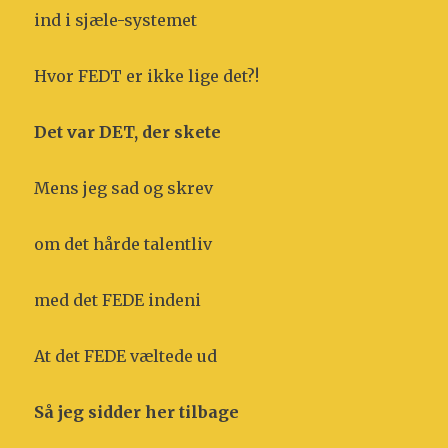
ind i sjæle-systemet
Hvor FEDT er ikke lige det?!
Det var DET, der skete
Mens jeg sad og skrev
om det hårde talentliv
med det FEDE indeni
At det FEDE væltede ud
Så jeg sidder her tilbage