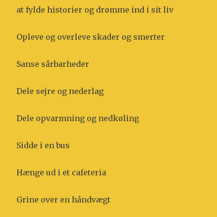
at fylde historier og drømme ind i sit liv
Opleve og overleve skader og smerter
Sanse sårbarheder
Dele sejre og nederlag
Dele opvarmning og nedkøling
Sidde i en bus
Hænge ud i et cafeteria
Grine over en håndvægt