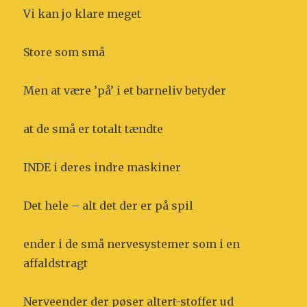
Vi kan jo klare meget
Store som små
Men at være ’på’ i et barneliv betyder
at de små er totalt tændte
INDE i deres indre maskiner
Det hele – alt det der er på spil
ender i de små nervesystemer som i en
affaldstragt
Nerveender der pøser altert-stoffer ud