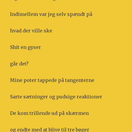
Indimellem var jeg selv spændt på
hvad der ville ske
Shit en gyser
går det?
Mine poter tappede på tangenterne
Sarte sætninger og pudsige reaktioner
De kom trillende ud på skærmen
og endte med at blive til tre bøger