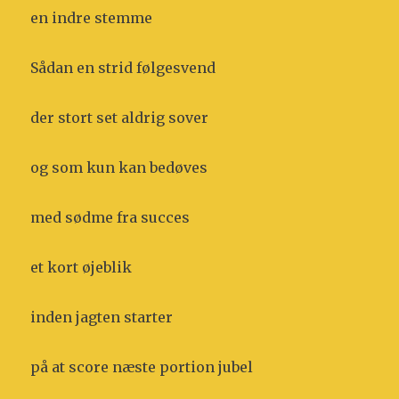
en indre stemme
Sådan en strid følgesvend
der stort set aldrig sover
og som kun kan bedøves
med sødme fra succes
et kort øjeblik
inden jagten starter
på at score næste portion jubel