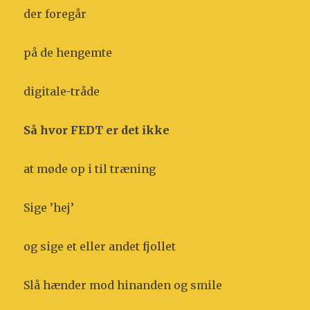
der foregår
på de hengemte
digitale-tråde
Så hvor FEDT er det ikke
at møde op i til træning
Sige ’hej’
og sige et eller andet fjollet
Slå hænder mod hinanden og smile