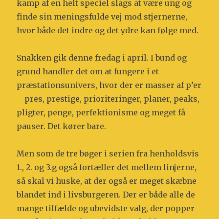
kamp af en helt speciel slags at være ung og
finde sin meningsfulde vej mod stjernerne,
hvor både det indre og det ydre kan følge med.
Snakken gik denne fredag i april. I bund og
grund handler det om at fungere i et
præstationsunivers, hvor der er masser af p’er
– pres, prestige, prioriteringer, planer, peaks,
pligter, penge, perfektionisme og meget få
pauser. Det kører bare.
Men som de tre bøger i serien fra henholdsvis
1., 2. og 3.g også fortæller det mellem linjerne,
så skal vi huske, at der også er meget skæbne
blandet ind i livsburgeren. Der er både alle de
mange tilfælde og ubevidste valg, der popper