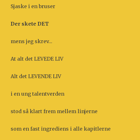
Sjaske i en bruser
Der skete DET
mens jeg skrev…
At alt det LEVEDE LIV
Alt det LEVENDE LIV
i en ung talentverden
stod så klart frem mellem linjerne
som en fast ingrediens i alle kapitlerne