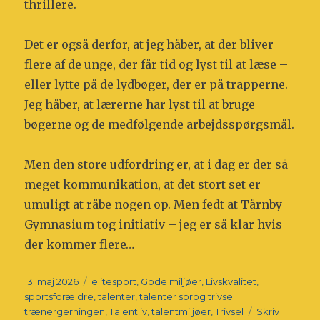
thrillere.
Det er også derfor, at jeg håber, at der bliver
flere af de unge, der får tid og lyst til at læse –
eller lytte på de lydbøger, der er på trapperne.
Jeg håber, at lærerne har lyst til at bruge
bøgerne og de medfølgende arbejdsspørgsmål.
Men den store udfordring er, at i dag er der så
meget kommunikation, at det stort set er
umuligt at råbe nogen op. Men fedt at Tårnby
Gymnasium tog initiativ – jeg er så klar hvis
der kommer flere…
Udgivet
Tags
13. maj 2026
elitesport
,
Gode miljøer
,
Livskvalitet
,
sportsforældre
,
talenter
,
talenter sprog trivsel
trænergerningen
,
Talentliv
,
talentmiljøer
,
Trivsel
Skriv