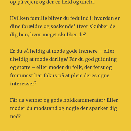
op på vejen; og der er held og uheld.
Hvilken familie bliver du født ind i; hvordan er
dine forældre og søskende? Hvor skubber de
dig hen; hvor meget skubber de?
Er du så heldig at møde gode trænere – eller
uheldig at møde dårlige? Får du god guidning
og støtte – eller møder du folk, der først og
fremmest har fokus på at pleje deres egne
interesser?
Får du venner og gode holdkammerater? Eller
møder du modstand og nogle der sparker dig
ned?