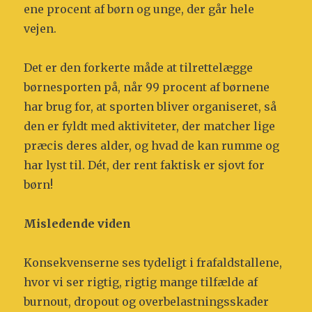
ene procent af børn og unge, der går hele
vejen.
Det er den forkerte måde at tilrettelægge
børnesporten på, når 99 procent af børnene
har brug for, at sporten bliver organiseret, så
den er fyldt med aktiviteter, der matcher lige
præcis deres alder, og hvad de kan rumme og
har lyst til. Dét, der rent faktisk er sjovt for
børn!
Misledende viden
Konsekvenserne ses tydeligt i frafaldstallene,
hvor vi ser rigtig, rigtig mange tilfælde af
burnout, dropout og overbelastningsskader