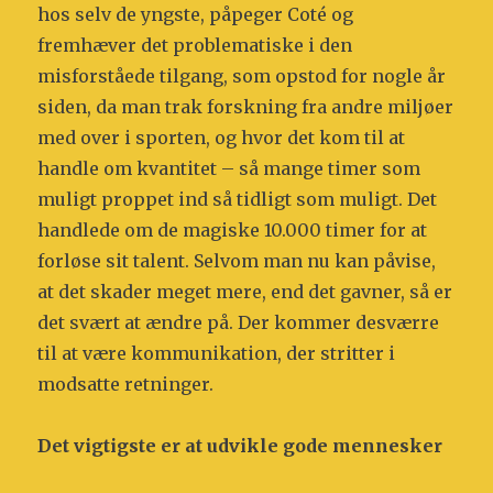
hos selv de yngste, påpeger Coté og
fremhæver det problematiske i den
misforståede tilgang, som opstod for nogle år
siden, da man trak forskning fra andre miljøer
med over i sporten, og hvor det kom til at
handle om kvantitet – så mange timer som
muligt proppet ind så tidligt som muligt. Det
handlede om de magiske 10.000 timer for at
forløse sit talent. Selvom man nu kan påvise,
at det skader meget mere, end det gavner, så er
det svært at ændre på. Der kommer desværre
til at være kommunikation, der stritter i
modsatte retninger.
Det vigtigste er at udvikle gode mennesker