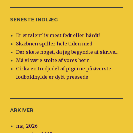
SENESTE INDLÆG
Er et talentliv mest fedt eller hårdt?
Skæbnen spiller hele tiden med
Der skete noget, da jeg begyndte at skrive…
Må vi være stolte af vores børn
Cirka en tredjedel af pigerne på øverste
fodboldhylde er dybt pressede
ARKIVER
maj 2026