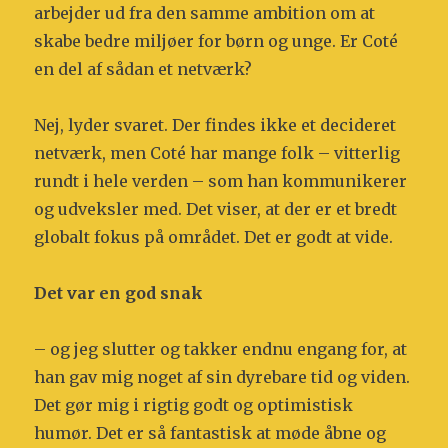
arbejder ud fra den samme ambition om at
skabe bedre miljøer for børn og unge. Er Coté
en del af sådan et netværk?
Nej, lyder svaret. Der findes ikke et decideret
netværk, men Coté har mange folk – vitterlig
rundt i hele verden – som han kommunikerer
og udveksler med. Det viser, at der er et bredt
globalt fokus på området. Det er godt at vide.
Det var en god snak
– og jeg slutter og takker endnu engang for, at
han gav mig noget af sin dyrebare tid og viden.
Det gør mig i rigtig godt og optimistisk
humør. Det er så fantastisk at møde åbne og