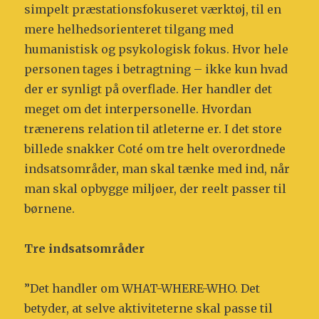
simpelt præstationsfokuseret værktøj, til en
mere helhedsorienteret tilgang med
humanistisk og psykologisk fokus. Hvor hele
personen tages i betragtning – ikke kun hvad
der er synligt på overflade. Her handler det
meget om det interpersonelle. Hvordan
trænerens relation til atleterne er. I det store
billede snakker Coté om tre helt overordnede
indsatsområder, man skal tænke med ind, når
man skal opbygge miljøer, der reelt passer til
børnene.
Tre indsatsområder
”Det handler om WHAT-WHERE-WHO. Det
betyder, at selve aktiviteterne skal passe til