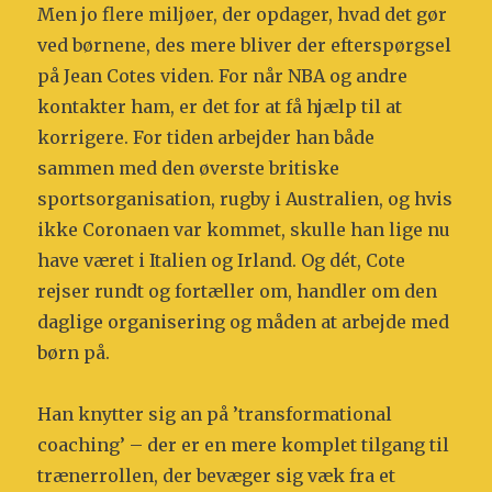
Men jo flere miljøer, der opdager, hvad det gør
ved børnene, des mere bliver der efterspørgsel
på Jean Cotes viden. For når NBA og andre
kontakter ham, er det for at få hjælp til at
korrigere. For tiden arbejder han både
sammen med den øverste britiske
sportsorganisation, rugby i Australien, og hvis
ikke Coronaen var kommet, skulle han lige nu
have været i Italien og Irland. Og dét, Cote
rejser rundt og fortæller om, handler om den
daglige organisering og måden at arbejde med
børn på.
Han knytter sig an på ’transformational
coaching’ – der er en mere komplet tilgang til
trænerrollen, der bevæger sig væk fra et