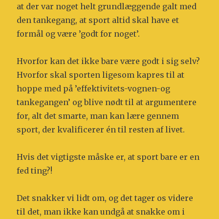
at der var noget helt grundlæggende galt med
den tankegang, at sport altid skal have et
formål og være ’godt for noget’.
Hvorfor kan det ikke bare være godt i sig selv?
Hvorfor skal sporten ligesom kapres til at
hoppe med på ’effektivitets-vognen-og
tankegangen’ og blive nødt til at argumentere
for, alt det smarte, man kan lære gennem
sport, der kvalificerer én til resten af livet.
Hvis det vigtigste måske er, at sport bare er en
fed ting?!
Det snakker vi lidt om, og det tager os videre
til det, man ikke kan undgå at snakke om i