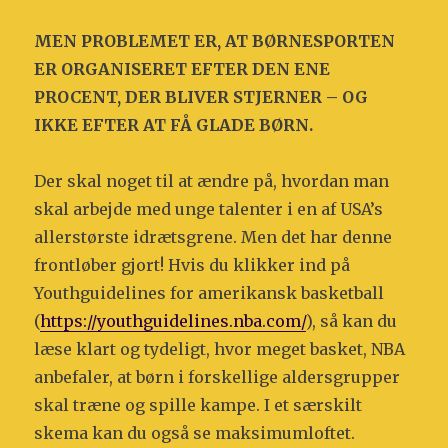
MEN PROBLEMET ER, AT BØRNESPORTEN
ER ORGANISERET EFTER DEN ENE
PROCENT, DER BLIVER STJERNER – OG
IKKE EFTER AT FÅ GLADE BØRN.
Der skal noget til at ændre på, hvordan man
skal arbejde med unge talenter i en af USA’s
allerstørste idrætsgrene. Men det har denne
frontløber gjort! Hvis du klikker ind på
Youthguidelines for amerikansk basketball
(
https://youthguidelines.nba.com/
), så kan du
læse klart og tydeligt, hvor meget basket, NBA
anbefaler, at børn i forskellige aldersgrupper
skal træne og spille kampe. I et særskilt
skema kan du også se maksimumloftet.