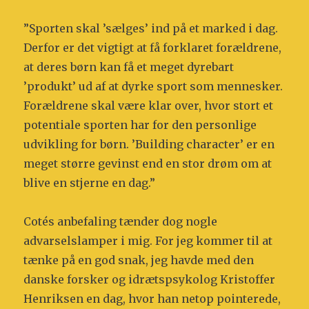
”Sporten skal ’sælges’ ind på et marked i dag.
Derfor er det vigtigt at få forklaret forældrene,
at deres børn kan få et meget dyrebart
’produkt’ ud af at dyrke sport som mennesker.
Forældrene skal være klar over, hvor stort et
potentiale sporten har for den personlige
udvikling for børn. ’Building character’ er en
meget større gevinst end en stor drøm om at
blive en stjerne en dag.”
Cotés anbefaling tænder dog nogle
advarselslamper i mig. For jeg kommer til at
tænke på en god snak, jeg havde med den
danske forsker og idrætspsykolog Kristoffer
Henriksen en dag, hvor han netop pointerede,