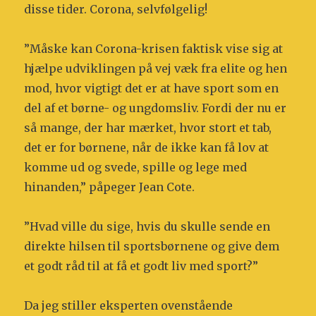
disse tider. Corona, selvfølgelig!
”Måske kan Corona-krisen faktisk vise sig at
hjælpe udviklingen på vej væk fra elite og hen
mod, hvor vigtigt det er at have sport som en
del af et børne- og ungdomsliv. Fordi der nu er
så mange, der har mærket, hvor stort et tab,
det er for børnene, når de ikke kan få lov at
komme ud og svede, spille og lege med
hinanden,” påpeger Jean Cote.
”Hvad ville du sige, hvis du skulle sende en
direkte hilsen til sportsbørnene og give dem
et godt råd til at få et godt liv med sport?”
Da jeg stiller eksperten ovenstående