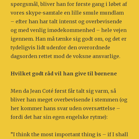
spørgsmål, bliver han for første gang i løbet af
vores skype-samtale en lille smule mundlam
– efter han har talt intenst og overbevisende
og med venlig imødekommenhed – hele vejen
igennem. Han må tænke sig godt om, og det er
tydeligvis lidt udenfor den overordnede
dagsorden rettet mod de voksne ansvarlige.
Hvilket godt råd vil han give til børnene
Men da Jean Coté først får talt sig varm, så
bliver han meget overbevisende i stemmen (og
her kommer hans svar uden oversættelse –
fordi det har sin egen engelske rytme):
”I think the most important thing is – if I shall